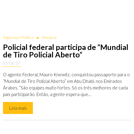
Segurança Pública
Nacional
Policial federal participa de “Mundial
de Tiro Policial Aberto”
05/06/17
O agente Federal, Mauro Knewitz, conquistou passaporte para o
“Mundial de Tiro Policial Aberto” em Abu Dhabi, nos Emirados
Árabes. “São equipes muito fortes. Só os três melhores de cada
país participarão. Então, a gente espera que...
Leia mais