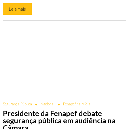
Leia mais
Segurança Pública
Nacional
Fenapef na Mídia
Presidente da Fenapef debate
segurança pública em audiência na
Câmara...