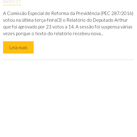
06/05/17
A Comissão Especial de Reforma da Previdência (PEC 287/2016)
votou na última terça-feira(3) o Relatório do Deputado Arthur
que foi aprovado por 23 votos a 14. A sessão foi suspensa várias
vezes porque o texto do relatório recebeu nova...
Leia mais