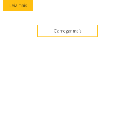
Leia mais
Carregar mais