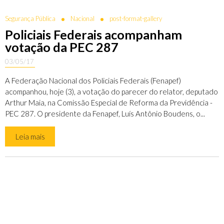
Segurança Pública
Nacional
post-format-gallery
Policiais Federais acompanham
votação da PEC 287
03/05/17
A Federação Nacional dos Policiais Federais (Fenapef)
acompanhou, hoje (3), a votação do parecer do relator, deputado
Arthur Maia, na Comissão Especial de Reforma da Previdência -
PEC 287. O presidente da Fenapef, Luís Antônio Boudens, o...
Leia mais