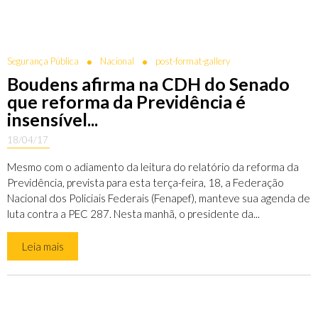
Segurança Pública
Nacional
post-format-gallery
Boudens afirma na CDH do Senado
que reforma da Previdência é
insensível...
18/04/17
Mesmo com o adiamento da leitura do relatório da reforma da
Previdência, prevista para esta terça-feira, 18, a Federação
Nacional dos Policiais Federais (Fenapef), manteve sua agenda de
luta contra a PEC 287. Nesta manhã, o presidente da...
Leia mais