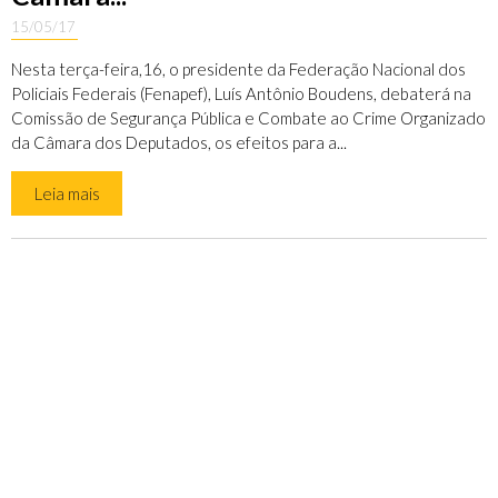
15/05/17
Nesta terça-feira,16, o presidente da Federação Nacional dos
Policiais Federais (Fenapef), Luís Antônio Boudens, debaterá na
Comissão de Segurança Pública e Combate ao Crime Organizado
da Câmara dos Deputados, os efeitos para a...
Leia mais