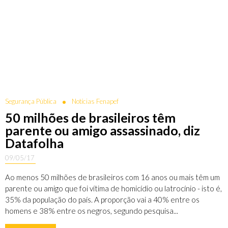
Segurança Pública
Notícias Fenapef
50 milhões de brasileiros têm
parente ou amigo assassinado, diz
Datafolha
09/05/17
Ao menos 50 milhões de brasileiros com 16 anos ou mais têm um
parente ou amigo que foi vítima de homicídio ou latrocínio - isto é,
35% da população do país. A proporção vai a 40% entre os
homens e 38% entre os negros, segundo pesquisa...