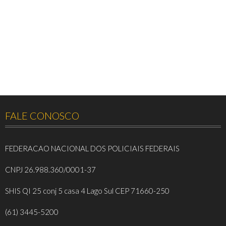
FALE CONOSCO
FEDERACAO NACIONAL DOS POLICIAIS FEDERAIS
CNPJ 26.988.360/0001-37
SHIS QI 25 conj 5 casa 4 Lago Sul CEP 71660-250
(61) 3445-5200