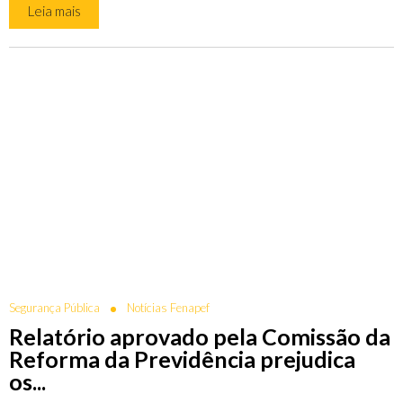
Leia mais
Segurança Pública
Notícias Fenapef
Relatório aprovado pela Comissão da
Reforma da Previdência prejudica
os...