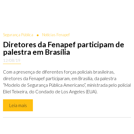
Segurança Pública
Notícias Fenapef
Diretores da Fenapef participam de
palestra em Brasília
12/08/19
Com a presença de diferentes forças policiais brasileiras,
diretores da Fenapef participaram, em Brasília, da palestra
“Modelo de Segurança Pública Americano”, ministrada pelo policial
Eliel Teixeira, do Condado de Los Angeles (EUA).
Leia mais