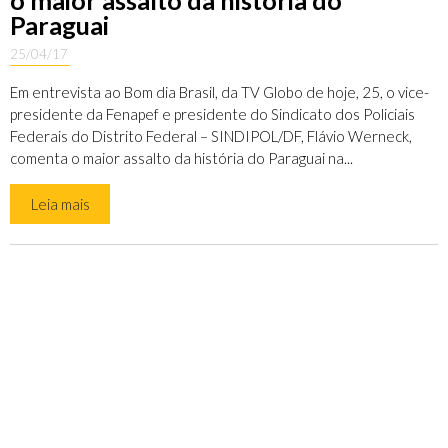
o maior assalto da história do
Paraguai
25/04/17
Em entrevista ao Bom dia Brasil, da TV Globo de hoje, 25, o vice-
presidente da Fenapef e presidente do Sindicato dos Policiais
Federais do Distrito Federal – SINDIPOL/DF, Flávio Werneck,
comenta o maior assalto da história do Paraguai na...
Leia mais