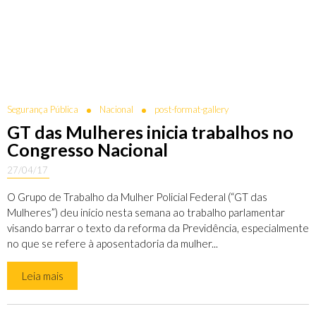
Segurança Pública
Nacional
post-format-gallery
GT das Mulheres inicia trabalhos no
Congresso Nacional
27/04/17
O Grupo de Trabalho da Mulher Policial Federal (“GT das
Mulheres”) deu início nesta semana ao trabalho parlamentar
visando barrar o texto da reforma da Previdência, especialmente
no que se refere à aposentadoria da mulher...
Leia mais