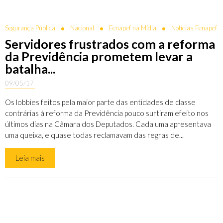
Segurança Pública
Nacional
Fenapef na Mídia
Notícias Fenapef
Servidores frustrados com a reforma
da Previdência prometem levar a
batalha...
09/05/17
Os lobbies feitos pela maior parte das entidades de classe
contrárias à reforma da Previdência pouco surtiram efeito nos
últimos dias na Câmara dos Deputados. Cada uma apresentava
uma queixa, e quase todas reclamavam das regras de...
Leia mais