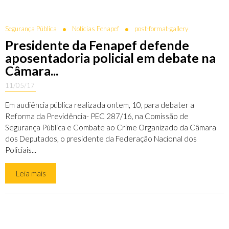
Segurança Pública
Notícias Fenapef
post-format-gallery
Presidente da Fenapef defende
aposentadoria policial em debate na
Câmara...
11/05/17
Em audiência pública realizada ontem, 10, para debater a
Reforma da Previdência- PEC 287/16, na Comissão de
Segurança Pública e Combate ao Crime Organizado da Câmara
dos Deputados, o presidente da Federação Nacional dos
Policiais...
Leia mais