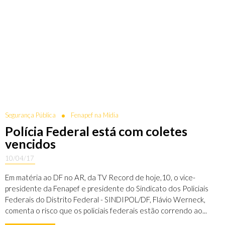
Segurança Pública
Fenapef na Mídia
Polícia Federal está com coletes
vencidos
10/04/17
Em matéria ao DF no AR, da TV Record de hoje,10, o vice-
presidente da Fenapef e presidente do Sindicato dos Policiais
Federais do Distrito Federal - SINDIPOL/DF, Flávio Werneck,
comenta o risco que os policiais federais estão correndo ao...