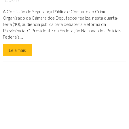
10/05/17
A Comissão de Segurança Pública e Combate ao Crime
Organizado da Câmara dos Deputados realiza, nesta quarta-
feira (10), audiência pública para debater a Reforma da
Previdência. O Presidente da Federação Nacional dos Policiais
Federais,...
Leia mais