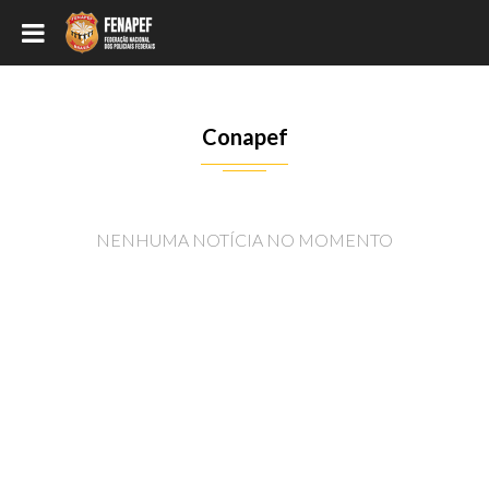
Conapef
NENHUMA NOTÍCIA NO MOMENTO