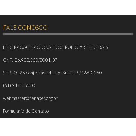
FALE CONOSCO
FEDERACAO NACIONAL DOS POLICIAIS FEDERAIS
CNPJ 26.988.360/0001-37
SHIS QI 25 conj 5 casa 4 Lago Sul CEP 71660-250
(61) 3445-5200
webmaster@fenapef.org.br
Formulário de Contato