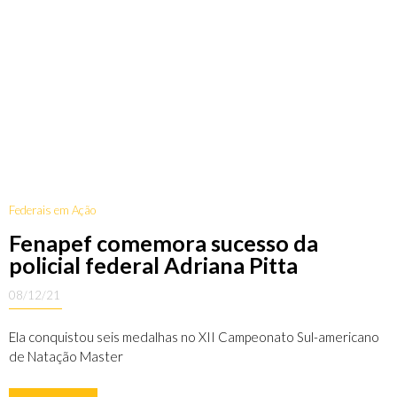
Federais em Ação
Fenapef comemora sucesso da
policial federal Adriana Pitta
08/12/21
Ela conquistou seis medalhas no XII Campeonato Sul-americano
de Natação Master