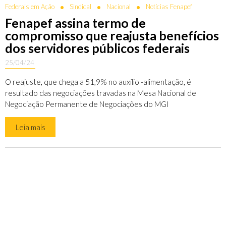
Federais em Ação
Sindical
Nacional
Notícias Fenapef
Fenapef assina termo de
compromisso que reajusta benefícios
dos servidores públicos federais
25/04/24
O reajuste, que chega a 51,9% no auxílio -alimentação, é
resultado das negociações travadas na Mesa Nacional de
Negociação Permanente de Negociações do MGI
Leia mais