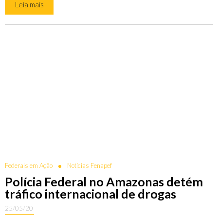
Leia mais
Federais em Ação
Notícias Fenapef
Polícia Federal no Amazonas detém
tráfico internacional de drogas
25/05/20