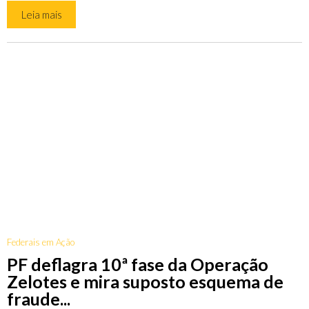
Leia mais
Federais em Ação
PF deflagra 10ª fase da Operação
Zelotes e mira suposto esquema de
fraude...