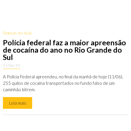
Federais em Ação
Polícia federal faz a maior apreensão
de cocaína do ano no Rio Grande do
Sul
11/06/19
A Polícia Federal apreendeu, no final da manhã de hoje (11/06),
255 quilos de cocaína transportados no fundo falso de um
caminhão bitrem.
Leia mais