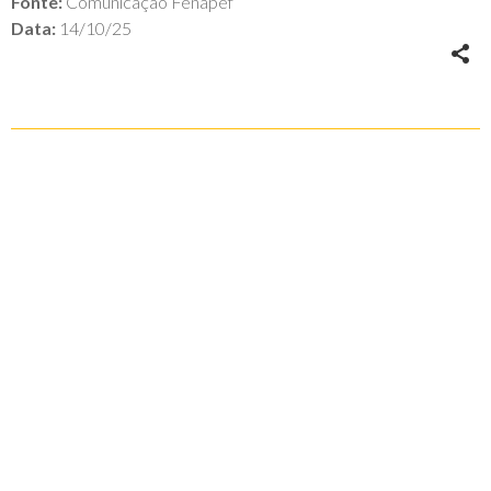
Fonte:
Comunicação Fenapef
Data:
14/10/25