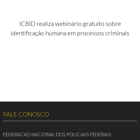
ICBID realiza webinário gratuito sobre
identificação humana em processos criminais
FALE CONOSCO
FEDERACAO NACIONAL DOS POLICIAIS FEDERAIS