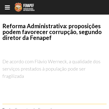
Reforma Administrativa: proposições
podem favorecer corrupção, segundo
diretor da Fenapef
De acordo com Flávio Werneck, a qualidade dos
serviços prestados à população pode ser
fragilizada