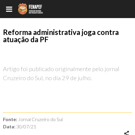
Reforma administrativa joga contra
atuação da PF
Artigo foi publicado originalmente pelo jornal
Cruzeiro do Sul, no dia 29 de julho.
Fonte:
Jornal Cruzeiro do Sul
Data:
30/07/21