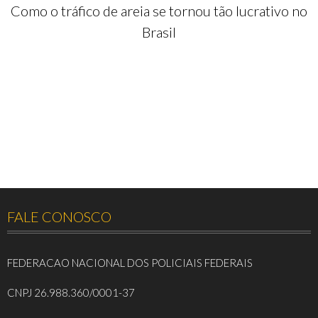
Como o tráfico de areia se tornou tão lucrativo no
Brasil
FALE CONOSCO
FEDERACAO NACIONAL DOS POLICIAIS FEDERAIS
CNPJ 26.988.360/0001-37