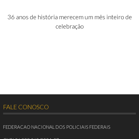
36 anos de história merecem um mês inteiro de
celebração
FALE CONOSCO
FEDERACAO NACIONAL DOS POLICIAIS FEDERAIS