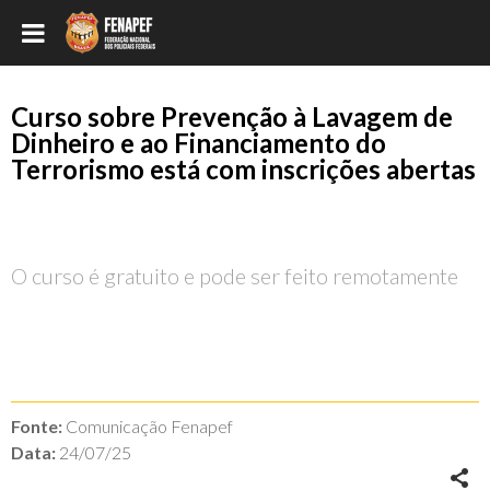
Curso sobre Prevenção à Lavagem de
Dinheiro e ao Financiamento do
Terrorismo está com inscrições abertas
O curso é gratuito e pode ser feito remotamente
Fonte:
Comunicação Fenapef
Data:
24/07/25