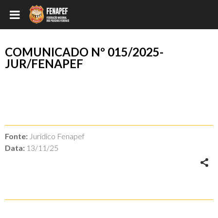
COMUNICADO Nº 015/2025-
JUR/FENAPEF
Fonte:
Jurídico Fenapef
Data:
13/11/25