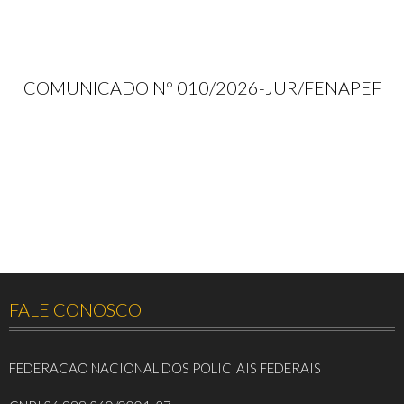
COMUNICADO Nº 010/2026-JUR/FENAPEF
FALE CONOSCO
FEDERACAO NACIONAL DOS POLICIAIS FEDERAIS