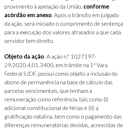
provimento à apelação da União,
conforme
acórdão em anexo
. Após o trânsito em julgado
da ação, será iniciado o cumprimento de sentença
para a execução dos valores atrasados a que cada
servidor tem direito.
Objeto da ação
: A ação n.º 1027197-
29.2020.4.01.3400, em trâmite na 1ª Vara
Federal SJDF, possui como objeto a inclusão do
abono de permanência na base de cálculo das
parcelas vencimentais, que tenham a
remuneração como referência, tais como (I)
adicional constitucional de férias e (II) a
gratificação natalina, bem como o pagamento das
diferenças remuneratórias devidas, acrescidas de