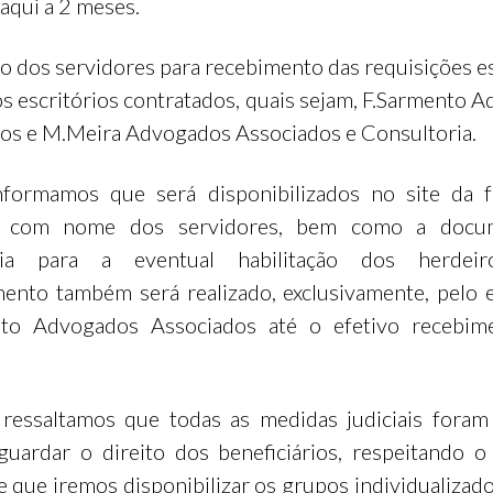
aqui a 2 meses.
ão dos servidores para recebimento das requisições e
los escritórios contratados, quais sejam, F.Sarmento 
os e M.Meira Advogados Associados e Consultoria.
nformamos que será disponibilizados no site da 
m com nome dos servidores, bem como a docu
ria para a eventual habilitação dos herdeir
ento também será realizado, exclusivamente, pelo e
nto Advogados Associados até o efetivo recebim
 ressaltamos que todas as medidas judiciais fora
guardar o direito dos beneficiários, respeitando o
 e que iremos disponibilizar os grupos individualizado