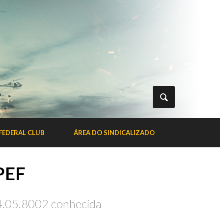
FEDERAL CLUB
ÁREA DO SINDICALIZADO
PEF
4.05.8002 conhecida