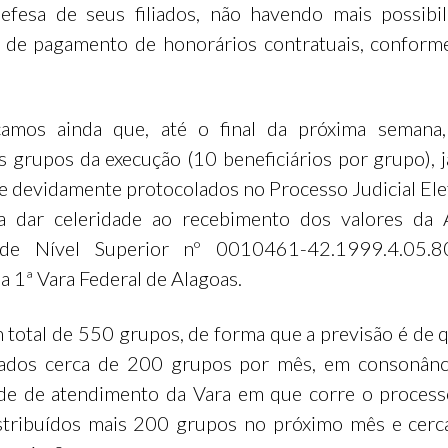
defesa de seus filiados, não havendo mais possibi
de pagamento de honorários contratuais, conform
amos ainda que, até o final da próxima semana
s grupos da execução (10 beneficiários por grupo), j
 e devidamente protocolados no Processo Judicial Ele
ra dar celeridade ao recebimento dos valores da 
 de Nível Superior nº 0010461-42.1999.4.05.
a 1ª Vara Federal de Alagoas.
 total de 550 grupos, de forma que a previsão é de 
lados cerca de 200 grupos por mês, em consonânc
de de atendimento da Vara em que corre o process
stribuídos mais 200 grupos no próximo mês e cer