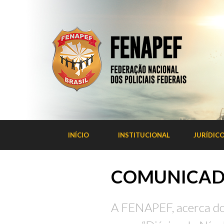
INÍCIO
INSTITUCIONAL
JURÍDIC
COMUNICADO
A FENAPEF, acerca d