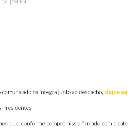
l Superior”
o comunicado na íntegra junto ao despacho,
clique aq
 Presidentes,
os que, conforme compromisso firmado com a categ