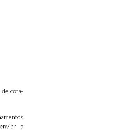
 de cota-
mamentos
enviar a