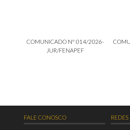
COMUNICADO Nº 014/2026-
COMUN
JUR/FENAPEF
FALE CONOSCO
REDES 