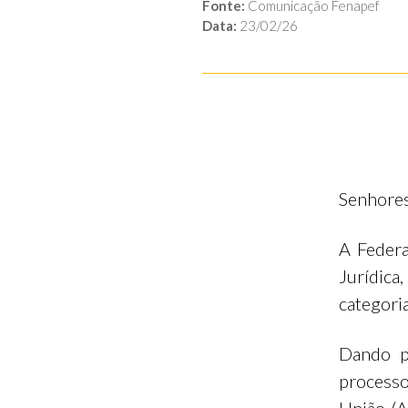
Fonte:
Comunicação Fenapef
Data:
23/02/26
Senhores
A Federa
Jurídica
categoria
Dando p
processo