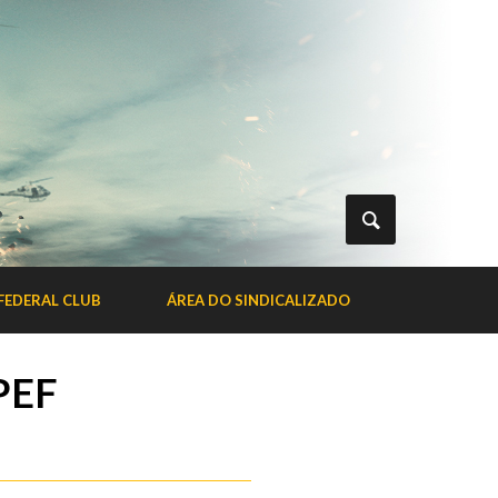
FEDERAL CLUB
ÁREA DO SINDICALIZADO
PEF