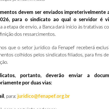
mentos devem ser enviados impreterivelmente a
026, para o sindicato ao qual o servidor é vi
a a etapa de envio, a Banca dará início às tratativas 
efinição dos ressarcimentos.
os que o setor jurídico da Fenapef receberá exclu
entos colhidos pelos sindicatos filiados, para fins de
ação.
dicatos, portanto, deverão enviar a docum
riamente por duas vias:
il
, para:
juridico@fenapef.org.br