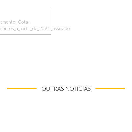
amento._Cota-
scontos_a_partir_de_2021._assinado
OUTRAS NOTÍCIAS