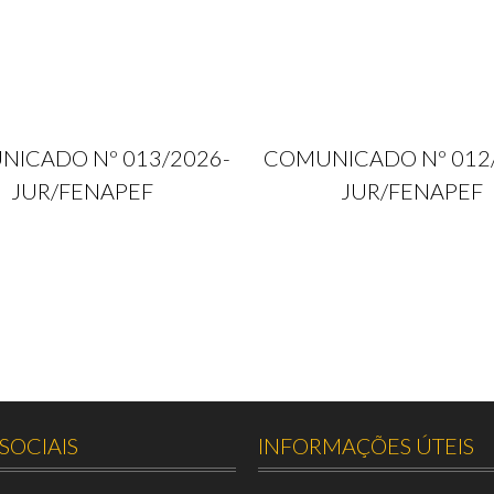
ICADO Nº 013/2026-
COMUNICADO Nº 012
JUR/FENAPEF
JUR/FENAPEF
SOCIAIS
INFORMAÇÕES ÚTEIS