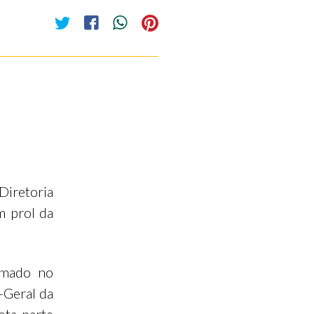
Diretoria
m prol da
rmado no
-Geral da