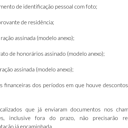
mento de identificação pessoal com foto;
rovante de residência;
uração assinada (modelo anexo);
rato de honorários assinado (modelo anexo);
aração assinada (modelo anexo);
as financeiras dos períodos em que houve descontos
icalizados que já enviaram documentos nos cha
res, inclusive fora do prazo, não precisarão re
ação já encaminhada.