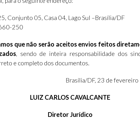
l, para o seguinte endereço:
25, Conjunto 05, Casa 04, Lago Sul –Brasília/DF
660-250
amos que não serão aceitos envios feitos diretam
izados
, sendo de inteira responsabilidade dos sin
rreto e completo dos documentos.
Brasília/DF, 23 de fevereiro
LUIZ CARLOS CAVALCANTE
Diretor Jurídico