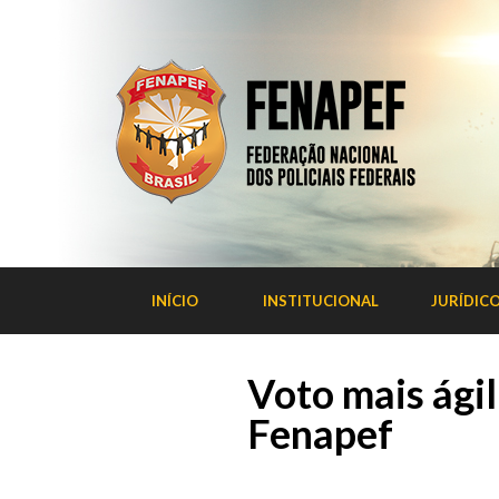
INÍCIO
INSTITUCIONAL
JURÍDIC
Voto mais ágil
Fenapef