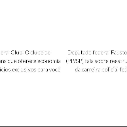
eral Club: O clube de
Deputado federal Fausto
ens que oferece economia
(PP/SP) fala sobre reestr
ícios exclusivos para você
da carreira policial fe