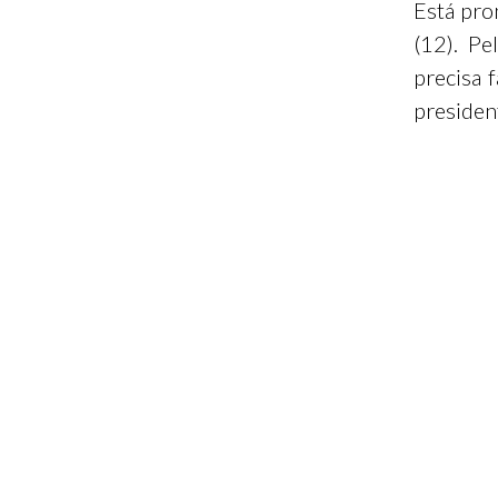
Está pro
(12). Pe
precisa 
presiden