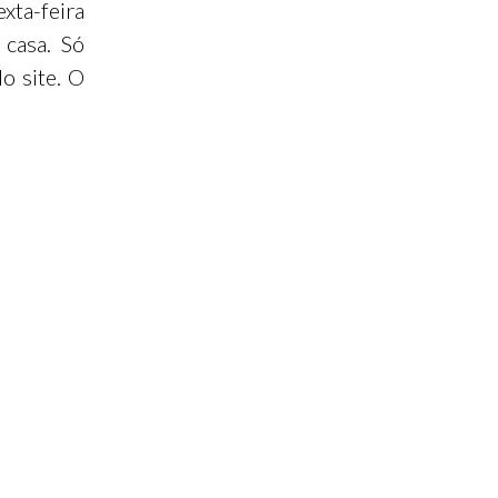
xta-feira
 casa. Só
o site. O