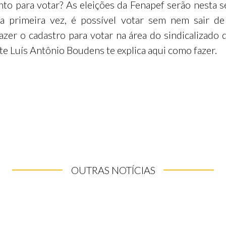
nto para votar? As eleições da Fenapef serão nesta se
la primeira vez, é possível votar sem nem sair de
fazer o cadastro para votar na área do sindicalizado d
te Luís Antônio Boudens te explica aqui como fazer.
OUTRAS NOTÍCIAS