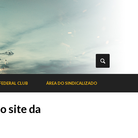
FEDERAL CLUB
ÁREA DO SINDICALIZADO
o site da