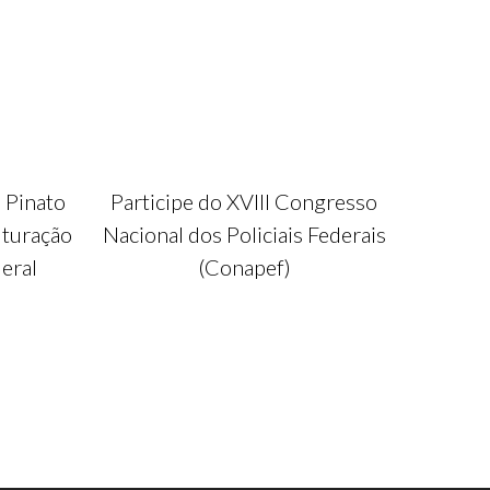
 Pinato
Participe do XVIII Congresso
uturação
Nacional dos Policiais Federais
deral
(Conapef)