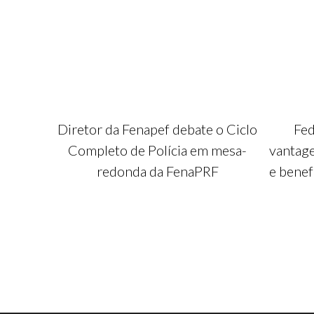
Diretor da Fenapef debate o Ciclo
Fed
Completo de Polícia em mesa-
vantag
redonda da FenaPRF
e benef