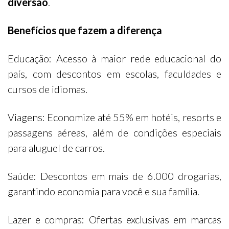
diversão
.
Benefícios que fazem a diferença
Educação: Acesso à maior rede educacional do
país, com descontos em escolas, faculdades e
cursos de idiomas.
Viagens: Economize até 55% em hotéis, resorts e
passagens aéreas, além de condições especiais
para aluguel de carros.
Saúde: Descontos em mais de 6.000 drogarias,
garantindo economia para você e sua família.
Lazer e compras: Ofertas exclusivas em marcas