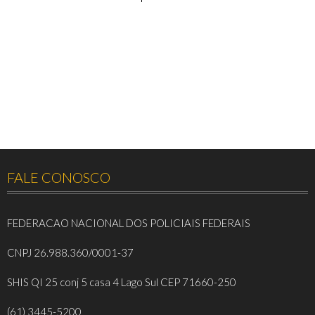
FALE CONOSCO
FEDERACAO NACIONAL DOS POLICIAIS FEDERAIS
CNPJ 26.988.360/0001-37
SHIS QI 25 conj 5 casa 4 Lago Sul CEP 71660-250
(61) 3445-5200