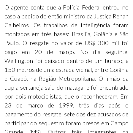
O agente conta que a Polícia Federal entrou no
caso a pedido do então ministro da Justiça Renan
Calheiros. Os trabalhos de inteligência foram
montados em três bases: Brasília, Goiânia e São
Paulo. O resgate no valor de US$ 300 mil foi
pago em 20 de março. No dia seguinte,
Wellington foi deixado dentro de um buraco, a
150 metros de uma estrada vicinal, entre Goiânia
e Guapó, na Região Metropolitana. O irmão da
dupla sertaneja saiu do matagal e foi encontrado
por dois motociclistas, que o reconheceram. Em
23 de março de 1999, três dias após o
pagamento do resgate, sete dos dez acusados de
participar do sequestro foram presos em Campo
Grande (MS). Outros três integrantes da