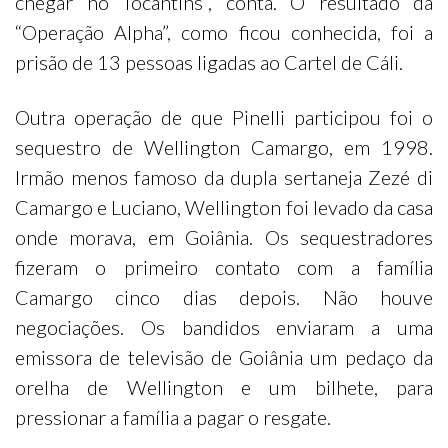
chegar no Tocantins”, conta. O resultado da
“Operação Alpha”, como ficou conhecida, foi a
prisão de 13 pessoas ligadas ao Cartel de Cáli.
Outra operação de que Pinelli participou foi o
sequestro de Wellington Camargo, em 1998.
Irmão menos famoso da dupla sertaneja Zezé di
Camargo e Luciano, Wellington foi levado da casa
onde morava, em Goiânia. Os sequestradores
fizeram o primeiro contato com a família
Camargo cinco dias depois. Não houve
negociações. Os bandidos enviaram a uma
emissora de televisão de Goiânia um pedaço da
orelha de Wellington e um bilhete, para
pressionar a família a pagar o resgate.