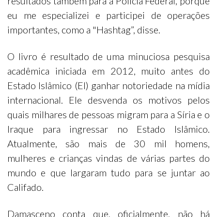
resultados também para a Polícia Federal, porque
eu me especializei e participei de operações
importantes, como a "Hashtag”, disse.
O livro é resultado de uma minuciosa pesquisa
acadêmica iniciada em 2012, muito antes do
Estado Islâmico (EI) ganhar notoriedade na mídia
internacional. Ele desvenda os motivos pelos
quais milhares de pessoas migram para a Síria e o
Iraque para ingressar no Estado Islâmico.
Atualmente, são mais de 30 mil homens,
mulheres e crianças vindas de várias partes do
mundo e que largaram tudo para se juntar ao
Califado.
Damasceno conta que, oficialmente, não há