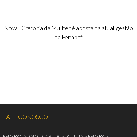
Nova Diretoria da Mulher é aposta da atual gestão
da Fenapef
FALE CONOSCO
FEDERACAO NACIONAL DOS POLICIAIS FEDERAIS