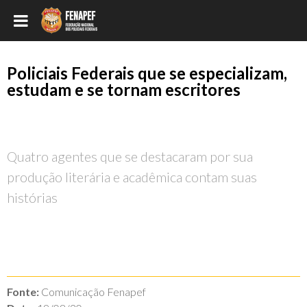
Policiais Federais que se especializam,
estudam e se tornam escritores
Quatro agentes que se destacaram por sua
produção literária e acadêmica contam suas
histórias
Fonte:
Comunicação Fenapef