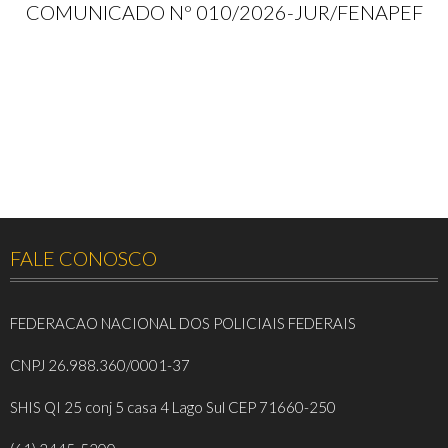
COMUNICADO Nº 010/2026-JUR/FENAPEF
FALE CONOSCO
FEDERACAO NACIONAL DOS POLICIAIS FEDERAIS
CNPJ 26.988.360/0001-37
SHIS QI 25 conj 5 casa 4 Lago Sul CEP 71660-250