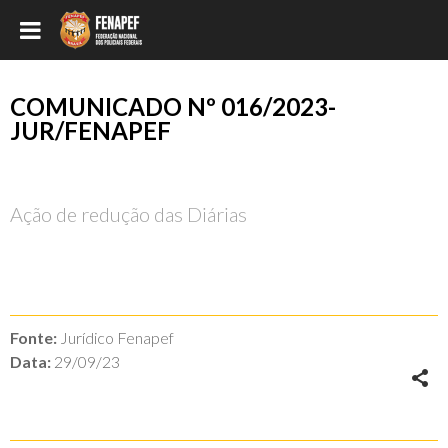
COMUNICADO Nº 016/2023-
JUR/FENAPEF
Ação de redução das Diárias
Fonte:
Jurídico Fenapef
Data:
29/09/23