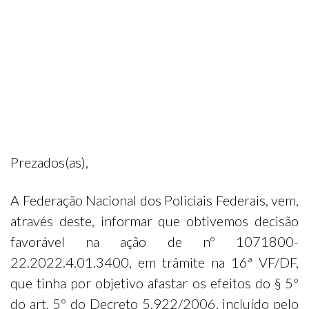
Prezados(as),
A Federação Nacional dos Policiais Federais, vem,
através deste, informar que obtivemos decisão
favorável na ação de nº 1071800-
22.2022.4.01.3400, em trâmite na 16ª VF/DF,
que tinha por objetivo afastar os efeitos do § 5º
do art. 5º do Decreto 5.922/2006, incluído pelo