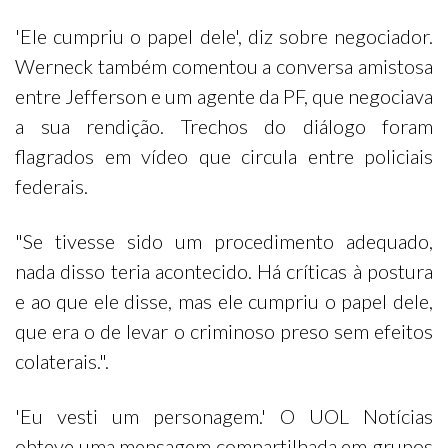
'Ele cumpriu o papel dele', diz sobre negociador.
Werneck também comentou a conversa amistosa
entre Jefferson e um agente da PF, que negociava
a sua rendição. Trechos do diálogo foram
flagrados em vídeo que circula entre policiais
federais.
"Se tivesse sido um procedimento adequado,
nada disso teria acontecido. Há críticas à postura
e ao que ele disse, mas ele cumpriu o papel dele,
que era o de levar o criminoso preso sem efeitos
colaterais.".
'Eu vesti um personagem.' O UOL Notícias
obteve uma mensagem compartilhada em grupos