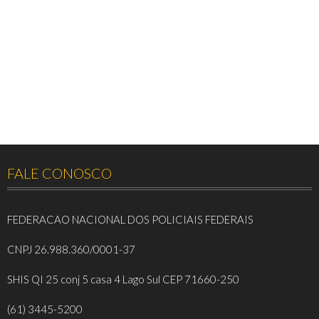
FALE CONOSCO
FEDERACAO NACIONAL DOS POLICIAIS FEDERAIS
CNPJ 26.988.360/0001-37
SHIS QI 25 conj 5 casa 4 Lago Sul CEP 71660-250
(61) 3445-5200