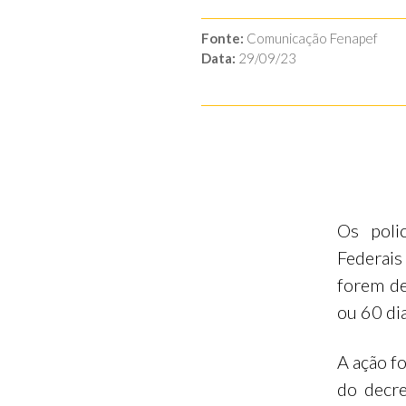
Fonte:
Comunicação Fenapef
Data:
29/09/23
Os polic
Federais
forem de
ou 60 di
A ação fo
do decr