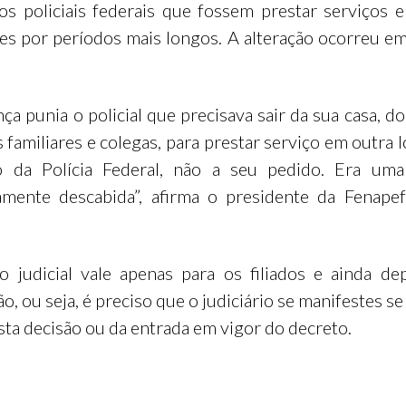
dos policiais federais que fossem prestar serviços 
des por períodos mais longos. A alteração ocorreu em
ça punia o policial que precisava sair da sua casa, do
 familiares e colegas, para prestar serviço em outra l
o da Polícia Federal, não a seu pedido. Era uma
mente descabida”, afirma o presidente da Fenape
o judicial vale apenas para os filiados e ainda d
, ou seja, é preciso que o judiciário se manifestes se 
sta decisão ou da entrada em vigor do decreto.