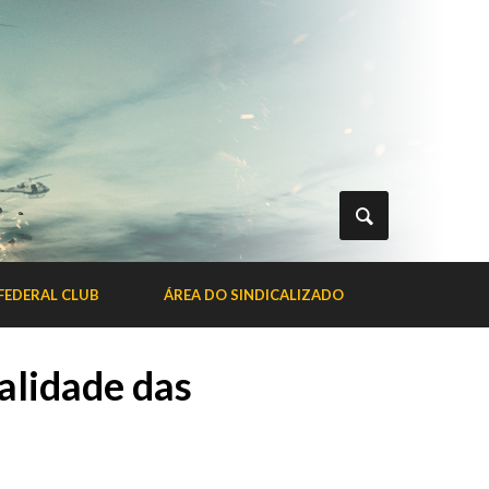
FEDERAL CLUB
ÁREA DO SINDICALIZADO
alidade das