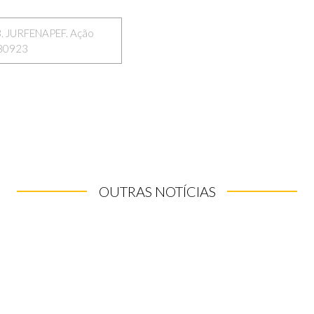
. JURFENAPEF. Ação
280923
OUTRAS NOTÍCIAS