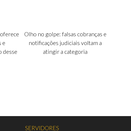
 oferece
Olho no golpe: falsas cobranças e
s e
notificações judiciais voltam a
o desse
atingir a categoria
SERVIDORES