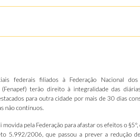
iais federais filiados à Federação Nacional dos 
 (Fenapef) terão direito à integralidade das diári
stacados para outra cidade por mais de 30 dias con
as não contínuos.
i movida pela Federação para afastar os efeitos o §5º, 
eto 5.992/2006, que passou a prever a redução d