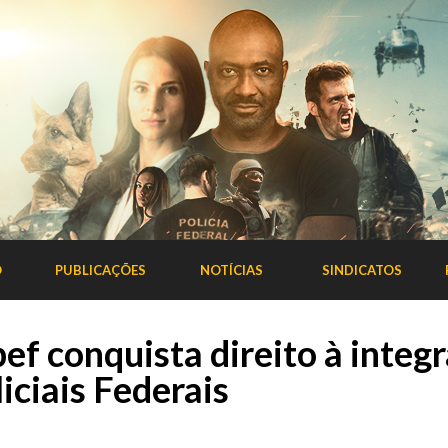
O
PUBLICAÇÕES
NOTÍCIAS
SINDICATOS
f conquista direito à integr
liciais Federais