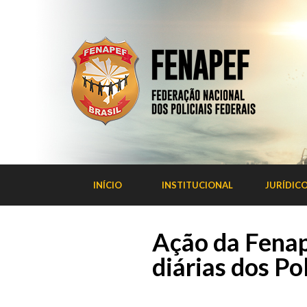
INÍCIO
INSTITUCIONAL
JURÍDIC
Ação da Fenape
diárias dos Po