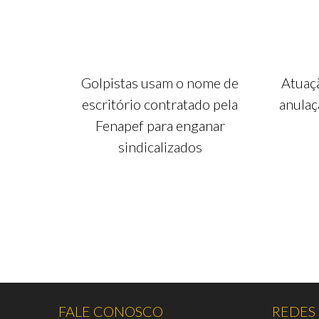
Golpistas usam o nome de
Atuaç
escritório contratado pela
anulaç
Fenapef para enganar
sindicalizados
FALE CONOSCO
REDES 