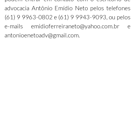
advocacia Antônio Emídio Neto pelos telefones
(61) 9 9963-0802 e (61) 9 9943-9093, ou pelos
e-mails
emidioferreiraneto@yahoo.com.br
e
antonioenetoadv@gmail.com
.