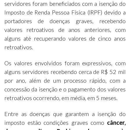
servidores foram beneficiados com a isenção do
Imposto de Renda Pessoa Física (IRPF) devido a
portadores de doenças graves, recebendo
valores retroativos de anos anteriores, com
alguns até recuperando valores de cinco anos
retroativos.
Os valores envolvidos foram expressivos, com
alguns servidores recebendo cerca de R$ 52 mil
por ano, além de um processo rápido, com a
concessão da isenção e o pagamento dos valores
retroativos ocorrendo, em média, em 5 meses.
Entre as doenças que garantem a isenção do
imposto estão condições graves como
câncer,