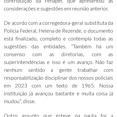
contribuição da Fenapef, que apresentou as
considerações e sugestões em reunião anterior.
De acordo com a corregedora-geral substituta da
Polícia Federal, Helena de Rezende, o documento
está finalizado, completo e contempla todas as
sugestões das entidades. “Também há um
consenso com as diretorias, com as
superintendências e isso é um avanço. Não faz
nenhum sentido a gente trabalhar com
responsabilização disciplinar dos nossos policiais
em 2023 com um texto de 1965. Nossa
instituição já avançou bastante e muita coisa já
mudou”, disse.
Outro assunto que esteve na pauta foi a