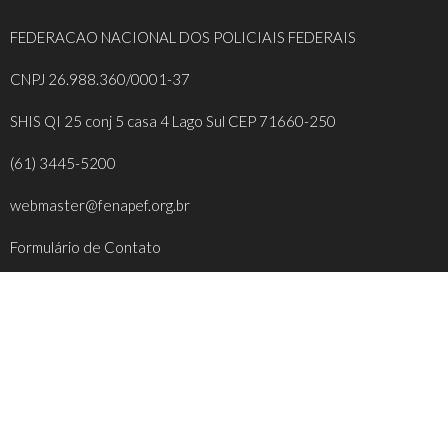
FEDERACAO NACIONAL DOS POLICIAIS FEDERAIS
CNPJ 26.988.360/0001-37
SHIS QI 25 conj 5 casa 4 Lago Sul CEP 71660-250
(61) 3445-5200
webmaster@fenapef.org.br
Formulário de Contato
REDES SOCIAIS
FACEBOOK
INSTAGRAM