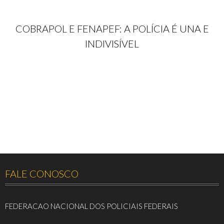
COBRAPOL E FENAPEF: A POLÍCIA É UNA E
INDIVISÍVEL
FALE CONOSCO
FEDERACAO NACIONAL DOS POLICIAIS FEDERAIS