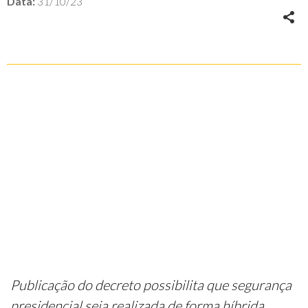
Data:
31/10/23
Publicação do decreto possibilita que segurança
presidencial seja realizada de forma híbrida