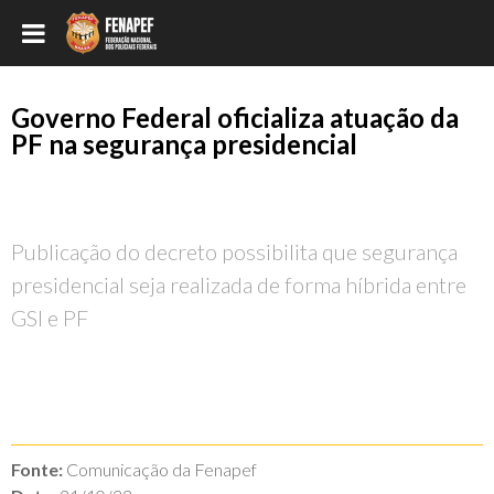
Governo Federal oficializa atuação da
PF na segurança presidencial
Publicação do decreto possibilita que segurança
presidencial seja realizada de forma híbrida entre
GSI e PF
Fonte:
Comunicação da Fenapef