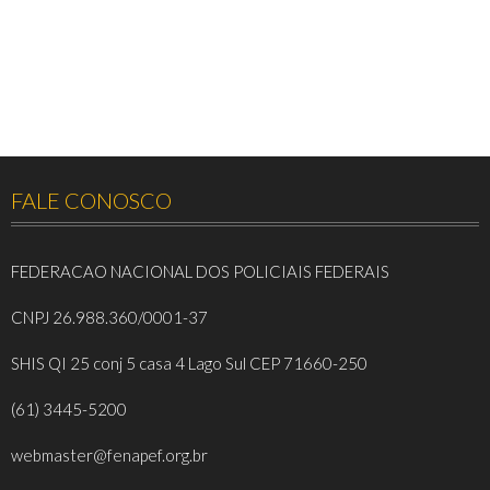
FALE CONOSCO
FEDERACAO NACIONAL DOS POLICIAIS FEDERAIS
CNPJ 26.988.360/0001-37
SHIS QI 25 conj 5 casa 4 Lago Sul CEP 71660-250
(61) 3445-5200
webmaster@fenapef.org.br