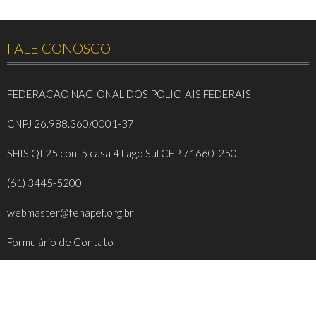
FALE CONOSCO
FEDERACAO NACIONAL DOS POLICIAIS FEDERAIS
CNPJ 26.988.360/0001-37
SHIS QI 25 conj 5 casa 4 Lago Sul CEP 71660-250
(61) 3445-5200
webmaster@fenapef.org.br
Formulário de Contato
REDES SOCIAIS