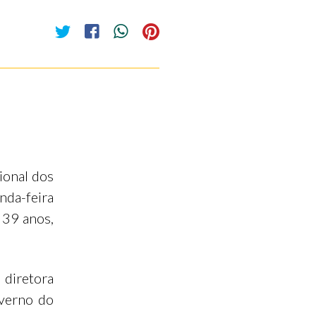
ional dos
nda-feira
s 39 anos,
 diretora
verno do