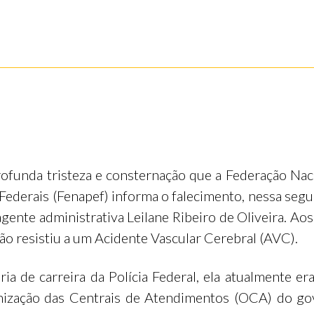
ofunda tristeza e consternação que a Federação Nac
s Federais (Fenapef) informa o falecimento, nessa segu
agente administrativa Leilane Ribeiro de Oliveira. Ao
não resistiu a um Acidente Vascular Cerebral (AVC).
ria de carreira da Polícia Federal, ela atualmente era
nização das Centrais de Atendimentos (OCA) do go