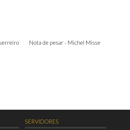
uerreiro
Nota de pesar - Michel Misse
SERVIDORES