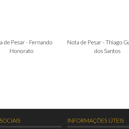
a de Pesar - Fernando
Nota de Pesar - Thiago G
Honorato
dos Santos
SOCIAIS
INFORMAÇÕES ÚTEIS