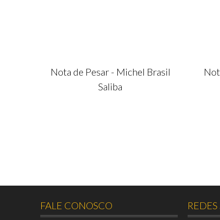
Nota de Pesar - Michel Brasil
Not
Saliba
FALE CONOSCO
REDES 