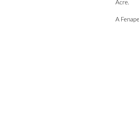
Acre.
A Fenapef