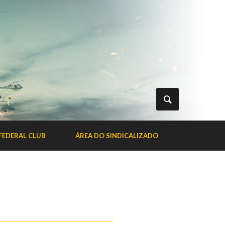
FEDERAL CLUB
ÁREA DO SINDICALIZADO