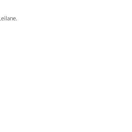
eilane.