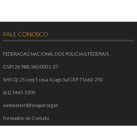
FALE CONOSCO
FEDERACAO NACIONAL DOS POLICIAIS FEDERAIS
CNPJ 26.988.360/0001-37
SHIS QI 25 conj 5 casa 4 Lago Sul CEP 71660-250
(61) 3445-5200
webmaster@fenapef.org.br
Formulário de Contato