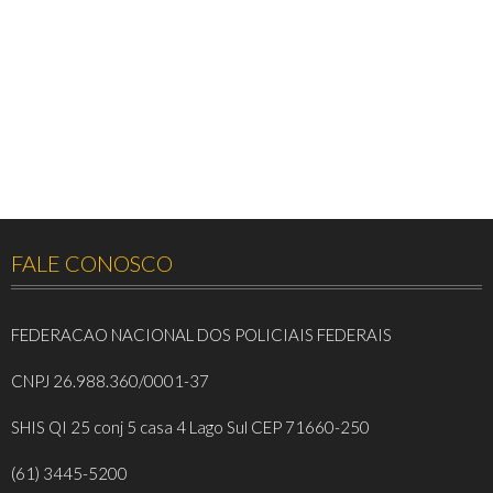
FALE CONOSCO
FEDERACAO NACIONAL DOS POLICIAIS FEDERAIS
CNPJ 26.988.360/0001-37
SHIS QI 25 conj 5 casa 4 Lago Sul CEP 71660-250
(61) 3445-5200