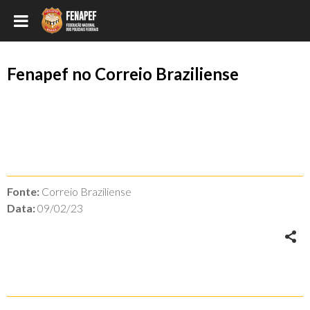
Fenapef no Correio Braziliense
Fonte:
Correio Braziliense
Data:
09/02/23