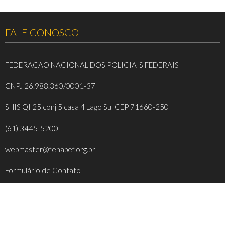
FALE CONOSCO
FEDERACAO NACIONAL DOS POLICIAIS FEDERAIS
CNPJ 26.988.360/0001-37
SHIS QI 25 conj 5 casa 4 Lago Sul CEP 71660-250
(61) 3445-5200
webmaster@fenapef.org.br
Formulário de Contato
REDES SOCIAIS