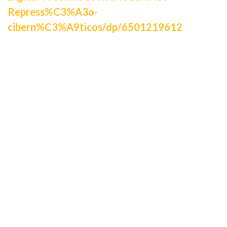
Repress%C3%A3o-
cibern%C3%A9ticos/dp/6501219612