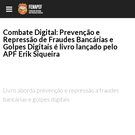
Combate Digital: Prevenção e
Repressão de Fraudes Bancárias e
Golpes Digitais é livro lançado pelo
APF Erik Siqueira
Livro aborda prevenção e repressão a fraudes
bancárias e golpes digitais