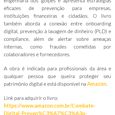
engenharia dos golpes e apresenta estratégias
eficazes de prevenção para empresas,
instituições financeiras e cidadãos. O livro
também aborda a conexão entre onboarding
digital, prevenção à lavagem de dinheiro (PLD) e
compliance, além de alertar sobre ameaças
internas, como fraudes cometidas por
colaboradores e fornecedores.
A obra é indicada para profissionais da área e
qualquer pessoa que queira proteger seu
patrimônio digital e está disponível na
Amazon
.
Link para adquirir o livro:
https://www.amazon.com.br/Combate-
Digital-Preven%C3%A7%C3%A3o-