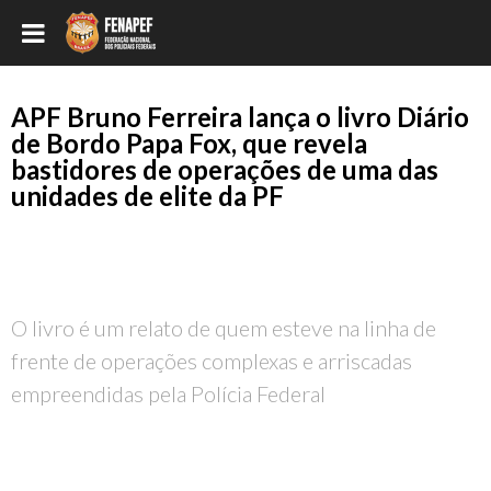
APF Bruno Ferreira lança o livro Diário
de Bordo Papa Fox, que revela
bastidores de operações de uma das
unidades de elite da PF
O livro é um relato de quem esteve na linha de
frente de operações complexas e arriscadas
empreendidas pela Polícia Federal