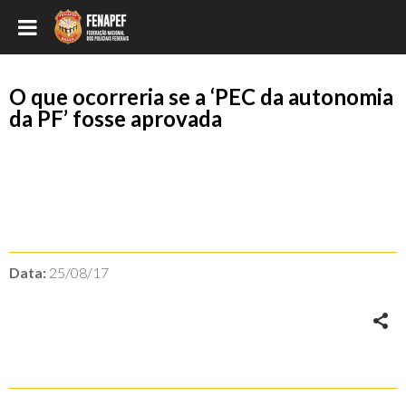
O que ocorreria se a ‘PEC da autonomia
da PF’ fosse aprovada
Data:
25/08/17