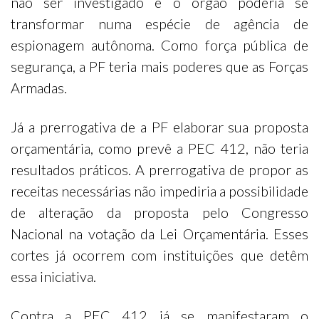
não ser investigado e o órgão poderia se
transformar numa espécie de agência de
espionagem autônoma. Como força pública de
segurança, a PF teria mais poderes que as Forças
Armadas.
Já a prerrogativa de a PF elaborar sua proposta
orçamentária, como prevê a PEC 412, não teria
resultados práticos. A prerrogativa de propor as
receitas necessárias não impediria a possibilidade
de alteração da proposta pelo Congresso
Nacional na votação da Lei Orçamentária. Esses
cortes já ocorrem com instituições que detêm
essa iniciativa.
Contra a PEC 412 já se manifestaram o