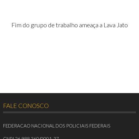
Fim do grupo de trabalho ameaça a Lava Jato
FALE CONOSCO
FEDERACAO NACIONAL DOS POLICIAIS FEDERAIS
CNPJ 26.988.360/0001-37